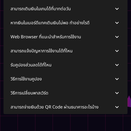
สามารถเติมเงินในเกมได้กี่บาทต่อวัน
หากเงินในเบอร์ดีแทคเติมเงินไม่พอ ทำอย่างไรดี
Web Browser ที่แนะนำสำหรับการใช้งาน
สามารถแจ้งปัญหาการใช้งานได้ที่ไหน
รับคูปองส่วนลดได้ที่ไหน
วิธีการใช้งานคูปอง
วิธีการเปลี่ยนพาสเวิร์ด
สามารถจ่ายเงินด้วย QR Code ผ่านธนาคารอะไรบ้าง