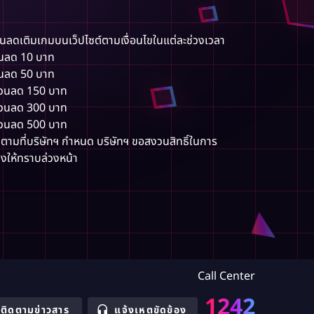
นลดเติมเกมบนเว็ปไซต์ตามเงื่อนไขในแต่ละช่วงเวลา
นลด 10 บาท
นลด 50 บาท
่วนลด 150 บาท
่วนลด 300 บาท
่วนลด 500 บาท
ปตามที่บริษัทฯ กำหนด บริษัทฯ ขอสงวนสิทธิ์ในการ
้งให้ทราบล่วงหน้า
Call Center
1242
ติดตามข่าวสาร
แจ้งเหตุขัดข้อง