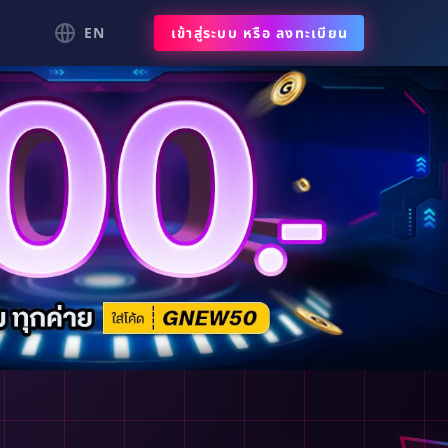
EN
เข้าสู่ระบบ
หรือ
ลงทะเบียน