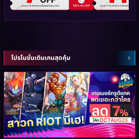
โปรโมชั่นเติมเกมสุดคุ้ม