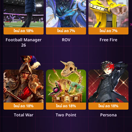
ใหม่ ลด 18%
ใหม่ ลด 7%
ใหม่ ลด 7%
Football Manager
ROV
Free Fire
26
ใหม่ ลด 18%
ใหม่ ลด 18%
ใหม่ ลด 18%
Total War
Two Point
Persona