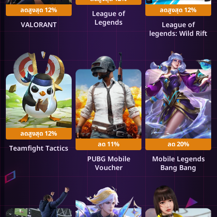
ลดสูงสุด 12%
ลดสูงสุด 12%
League of
Legends
VALORANT
League of
legends: Wild Rift
ลดสูงสุด 12%
ลด 11%
ลด 20%
Teamfight Tactics
PUBG Mobile
Mobile Legends
Voucher
Bang Bang