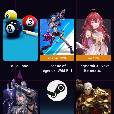
ลดสูงสุด 12%
ลด 15%
8 Ball pool
League of
Ragnarok X: Next
legends: Wild Rift
Generation