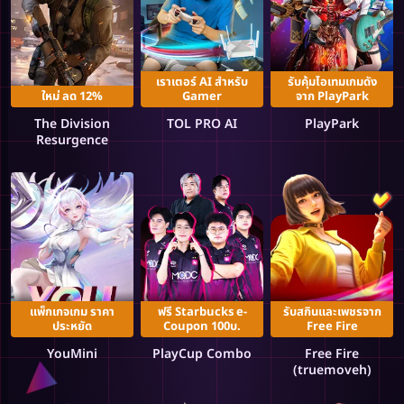
เราเตอร์ AI สำหรับ
รับคุ้มไอเทมเกมดัง
ใหม่ ลด 12%
Gamer
จาก PlayPark
The Division
TOL PRO AI
PlayPark
Resurgence
แพ็กเกจเกม ราคา
ฟรี Starbucks e-
รับสกินและเพชรจาก
ประหยัด
Coupon 100บ.
Free Fire
YouMini
PlayCup Combo
Free Fire
(truemoveh)