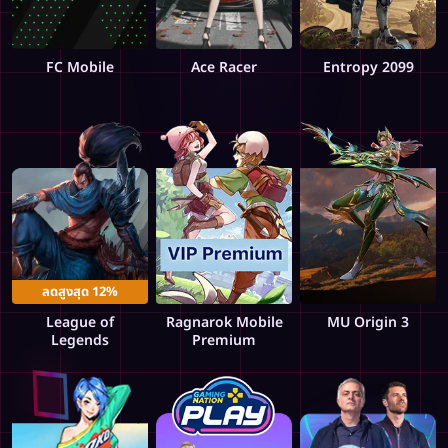
FC Mobile
Ace Racer
Entropy 2099
ลดสูงสุด 12%
League of
Ragnarok Mobile
MU Origin 3
Legends
Premium