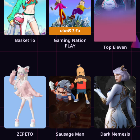
เล่นฟรี 3 วัน
Basketrio
Gaming Nation
PLAY
Top Eleven
ZEPETO
Sausage Man
Dark Nemesis