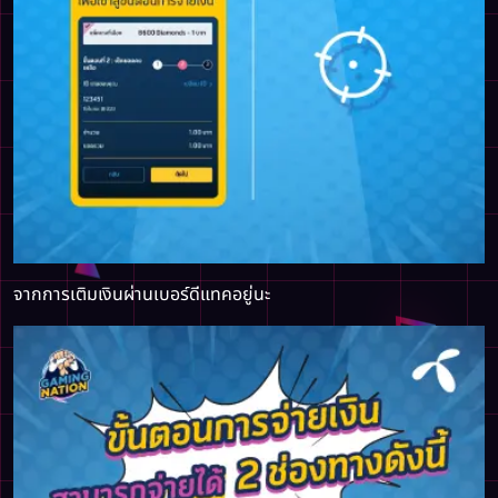
จากการเติมเงินผ่านเบอร์ดีแทคอยู่นะ