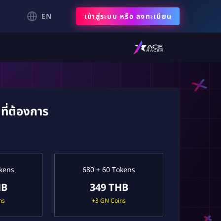
EN
เข้าสู่ระบบ
หรือ
ลงทะเบียน
ที่ต้องการ
okens
680 + 60 Tokens
HB
349 THB
ns
+3 GN Coins