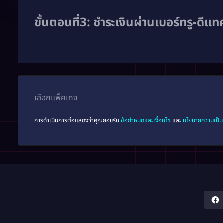
ขั้นตอนที่3: ชำระเงินผ่านเบอร์ทรู-ดีแ
เลือกแพ็คเกจ
การดำเนินการต่อแสดงว่าคุณยอมรับ
ข้อกำหนดและเงื่อนไข
และ
นโยบายความเป็น