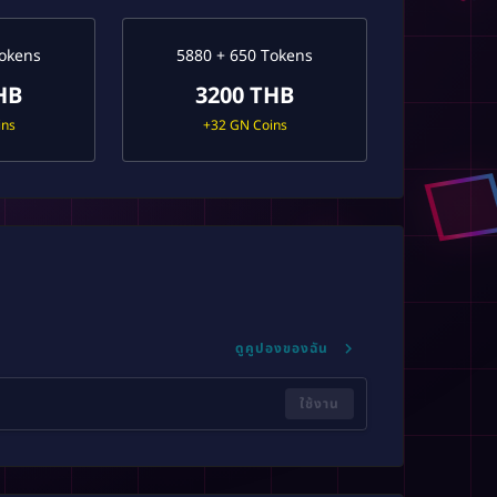
Tokens
5880 + 650 Tokens
HB
3200 THB
ins
+32 GN Coins
ดูคูปองของฉัน
ใช้งาน