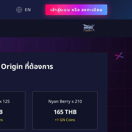
EN
เข้าสู่ระบบ
หรือ
ลงทะเบียน
Origin ที่ต้องการ
x 125
Nyan Berry x 210
B
165 THB
ns
+1 GN Coins