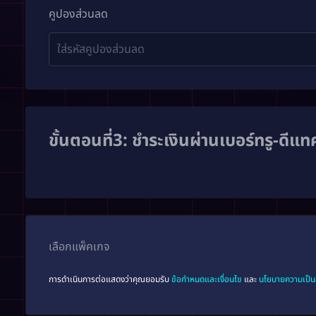
คูปองส่วนลด
ขั้นตอนที่3: ชำระเงินผ่านเบอร์ทรู-ดีแ
เลือกแพ็คเกจ
การดำเนินการต่อแสดงว่าคุณยอมรับ
ข้อกำหนดและเงื่อนไข
และ
นโยบายความเป็น