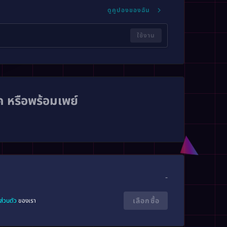
ดูคูปองของฉัน
ใช้งาน
ทค หรือพร้อมเพย์
-
เลือกซื้อ
ส่วนตัว
ของเรา